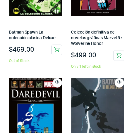
Batman Spawn La
Colección definitiva de
colección clásica Deluxe
novelas gráficas Marvel 5 :
Wolverine Honor
$
469.00
$
499.00
Out of Stock
Only 1 left in stock