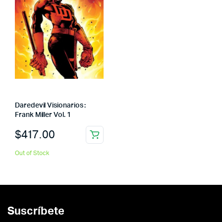
Daredevil Visionarios :
Frank Miller Vol. 1
$
417.00
Out of Stock
Suscríbete