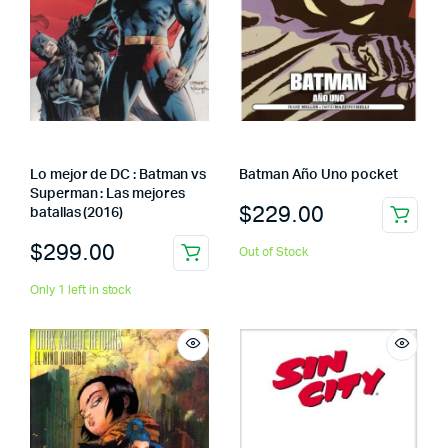
Lo mejor de DC : Batman vs
Batman Año Uno pocket
Superman : Las mejores
$
229.00
batallas (2016)
$
299.00
Out of Stock
Only 1 left in stock