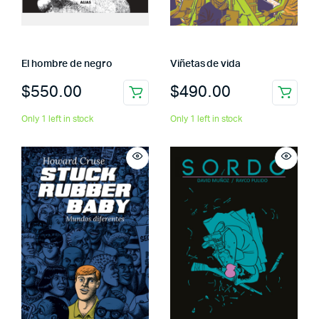
El hombre de negro
Viñetas de vida
$
550.00
$
490.00
Only 1 left in stock
Only 1 left in stock