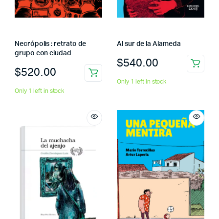
Necrópolis : retrato de
Al sur de la Alameda
grupo con ciudad
$
540.00
$
520.00
Only 1 left in stock
Only 1 left in stock