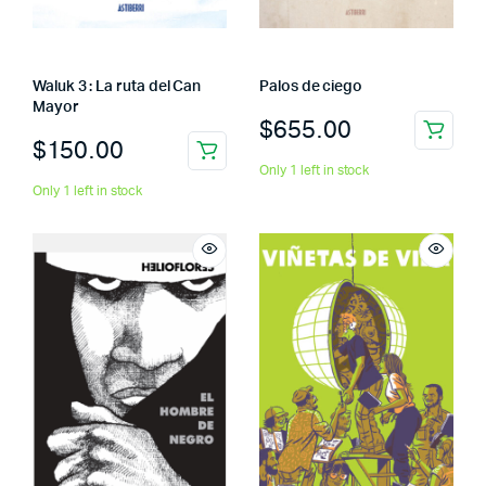
Waluk 3 : La ruta del Can
Palos de ciego
Mayor
$
655.00
$
150.00
Only 1 left in stock
Only 1 left in stock