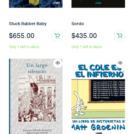
Stuck Rubber Baby
Sordo
$
655.00
$
435.00
Only 1 left in stock
Only 1 left in stock