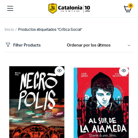
0
Inicio
Productos etiquetados “Crítica Social”
Filter Products
cio
cio
imo
ximo