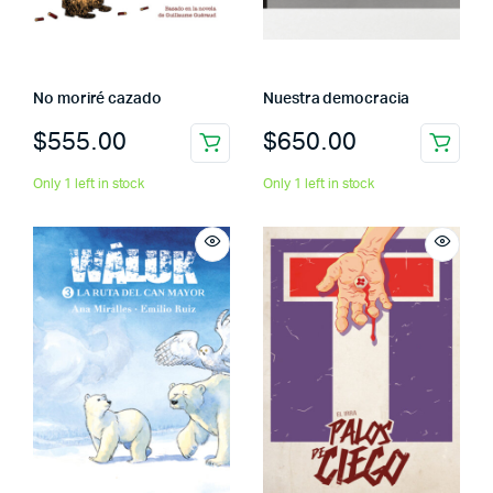
No moriré cazado
Nuestra democracia
$
555.00
$
650.00
Only 1 left in stock
Only 1 left in stock