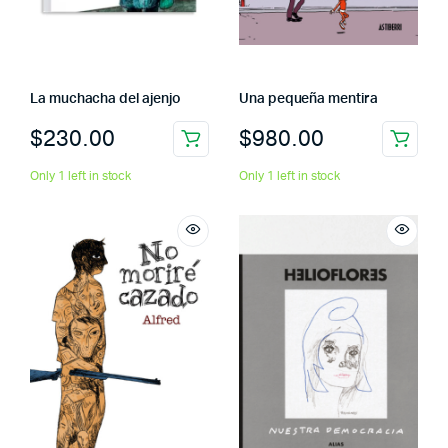
La muchacha del ajenjo
Una pequeña mentira
$
230.00
$
980.00
Only 1 left in stock
Only 1 left in stock