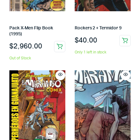
Pack X-Men Flip Book
Rockers 2 + Termidor 9
(1995)
$
40.00
$
2,960.00
Only 1 left in stock
Out of Stock