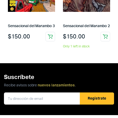
Sensacional del Marambo 3
Sensacional del Marambo 2
$
150.00
$
150.00
Only 1 left in stock
Suscríbete
Recibe avisos sobre
nuevos lanzamientos
.
Registrate