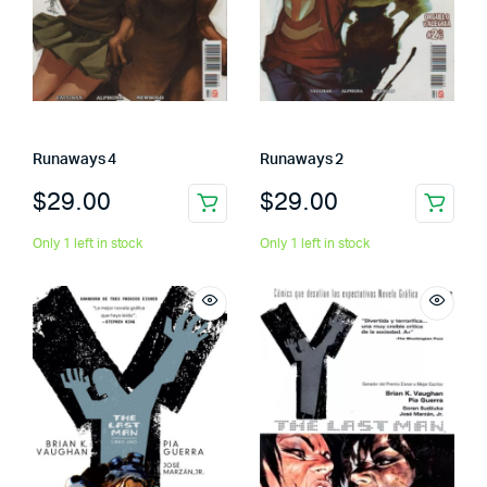
Runaways 4
Runaways 2
$
29.00
$
29.00
Only 1 left in stock
Only 1 left in stock