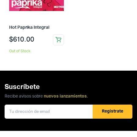
Hot Paprika Integral
$
610.00
Out of Stock
Suscríbete
Recibe avisos sobre
nuevos lanzamientos
.
Registrate