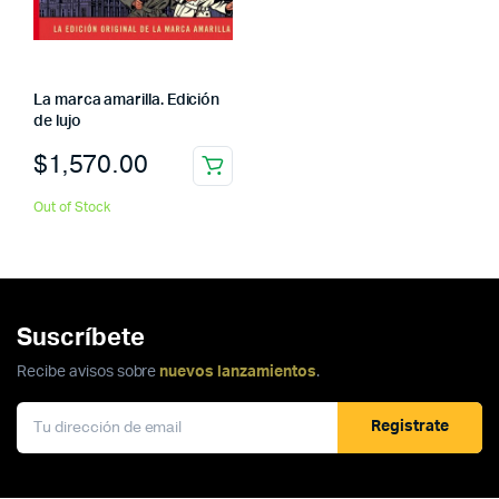
La marca amarilla. Edición
de lujo
$
1,570.00
Out of Stock
Suscríbete
Recibe avisos sobre
nuevos lanzamientos
.
Registrate