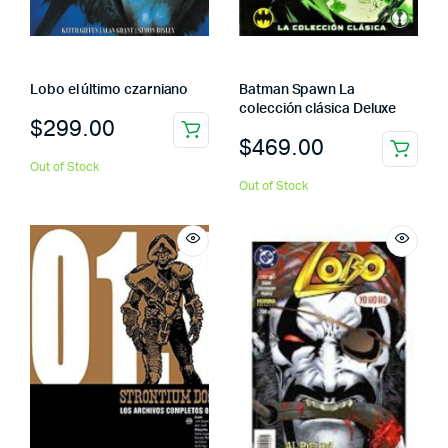
Lobo el último czarniano
Batman Spawn La
colección clásica Deluxe
$
299.00
$
469.00
Out of Stock
Out of Stock