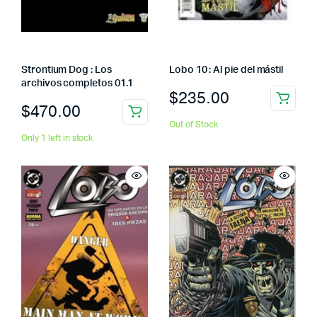
Strontium Dog : Los
Lobo 10 : Al pie del mástil
archivos completos 01.1
$
235.00
$
470.00
Out of Stock
Only 1 left in stock