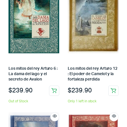
Los mitos del rey Arturo 6 :
Los mitos del rey Arturo 12
La dama del lago y el
: El poder de Camelot y la
secreto de Avalon
fortaleza perdida
$
239.90
$
239.90
Out of Stock
Only 1 left in stock