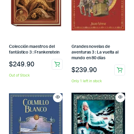
Colección maestros del
Grandes novelas de
fantástico 3 : Frankenstein
aventuras 3 : La vuelta al
mundo en 80 días
$
249.90
$
239.90
Out of Stock
Only 1 left in stock