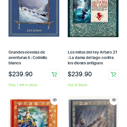
Grandes novelas de
Los mitos del rey Arturo 21
aventuras 6 : Colmillo
: La dama del lago contra
blanco
los dioses antiguos
$
239.90
$
239.90
Only 1 left in stock
Out of Stock