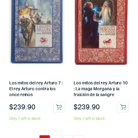
Los mitos del rey Arturo 7 :
Los mitos del rey Arturo 10
El rey Arturo contra los
: La maga Morgana y la
once reinos
traición de la sangre
$
239.90
$
239.90
Only 1 left in stock
Only 1 left in stock