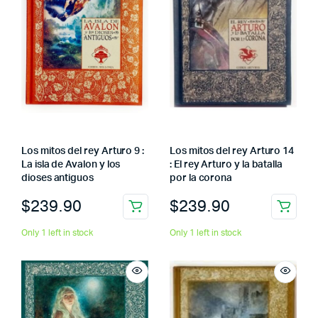
Los mitos del rey Arturo 9 :
Los mitos del rey Arturo 14
La isla de Avalon y los
: El rey Arturo y la batalla
dioses antiguos
por la corona
$
239.90
$
239.90
Only 1 left in stock
Only 1 left in stock