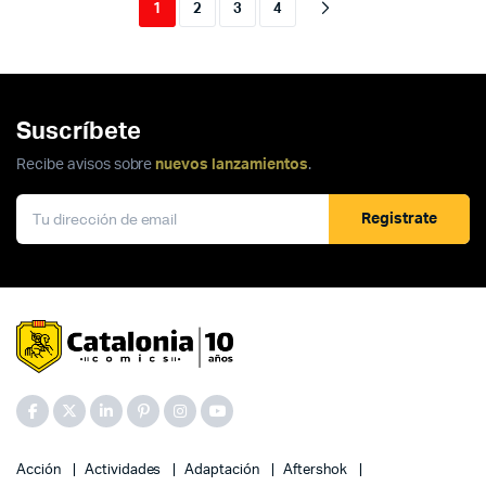
1
2
3
4
Suscríbete
Recibe avisos sobre
nuevos lanzamientos
.
Registrate
Acción
Actividades
Adaptación
Aftershok