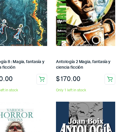
gía 8 : Magia, fantasía y
Antología 2 Magia, fantasía y
a ficción
ciencia ficción
0.00
$
170.00
left in stock
Only 1 left in stock