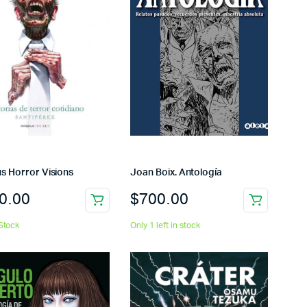
s Horror Visions
Joan Boix. Antología
0.00
$
700.00
Stock
Only 1 left in stock