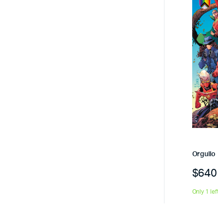
Orgullo
$
640
Only 1 lef