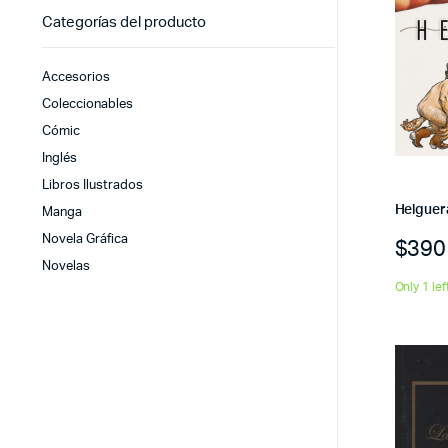
Categorías del producto
Accesorios
Coleccionables
Cómic
Inglés
Libros Ilustrados
Helguera
Manga
Novela Gráfica
$
390
Novelas
Only 1 lef