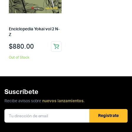
Enciclopedia Yokai vol 2 N-
Z
$
880.00
Out of Stock
Suscríbete
Recibe avisos sobre
nuevos lanzamientos
.
Registrate