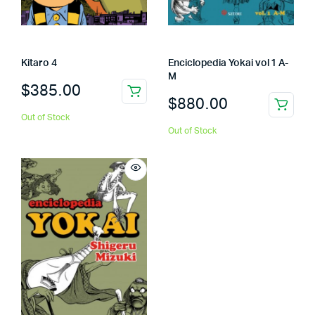
Kitaro 4
Enciclopedia Yokai vol 1 A-
M
$
385.00
$
880.00
Out of Stock
Out of Stock