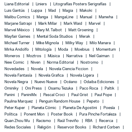
Liana Editorial
Liniers
Litografías Posters Serigrafías
Luis Gantús
Luppa
Mad
Magia
Makoki
Malibu Comics
Manga
MangaLine
Manual
Manwha
Marjane Satrapi
Mark Millar
Mark Waid
Marvel
Marvel México
Mary M. Talbot
Matt Groening
Mayfair Games
Mental Soda Studios
Merak
Michael Turner
Mike Mignola
Milky Way
Milo Manara
Mirka Andolfo
Mitología
Moda
Moebius
Momentum
Moneros
Moztros
Música
Narrativa
Neil Gaiman
New Comic
Niven
Norma Editorial
Nostromo
Novedades
Novela
Novela Ciencia Ficcion
Novela Fantasía
Novela Grafica
Novela Ligera
Novela Negra
Nuevo Nueve
Océano
Odaiba Ediciones
Ominiky
Oni Press
Osamu Tezuka
Paco Roca
Paltik
Panini
PaniniMx
Pascal Croci
Paul Grist
Paul Pope
Paulina Marquez
Penguin Random House
Pepeto
Peter Kuper
Planeta Cómic
Planeta De Agostini
Poesía
Política
Ponent Mon
Poster Book
Pura Pinche Fortaleza
Quan Zhou Wu
Racismo
Raúl Treviño
RBA
Recerca
Redes Sociales
Religión
Reservoir Books
Richard Corben