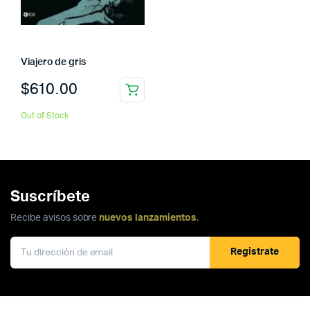
Viajero de gris
$
610.00
Out of Stock
Suscríbete
Recibe avisos sobre
nuevos lanzamientos
.
Registrate