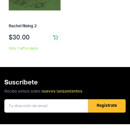
Rachel Rising 2
$
30.00
Only 1 left in stock
Suscríbete
Recibe avisos sobre
nuevos lanzamientos
.
Registrate