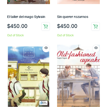
El taller del mago Sylvain
Sin querer rozarnos
$
450.00
$
450.00
Out of Stock
Out of Stock