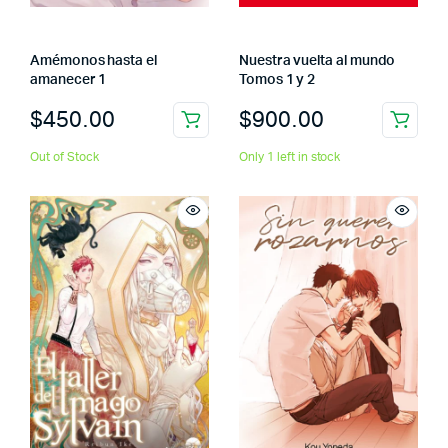
Amémonos hasta el
Nuestra vuelta al mundo
amanecer 1
Tomos 1 y 2
$
450.00
$
900.00
Out of Stock
Only 1 left in stock