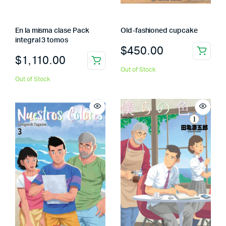
En la misma clase Pack
Old-fashioned cupcake
integral 3 tomos
$
450.00
$
1,110.00
Out of Stock
Out of Stock