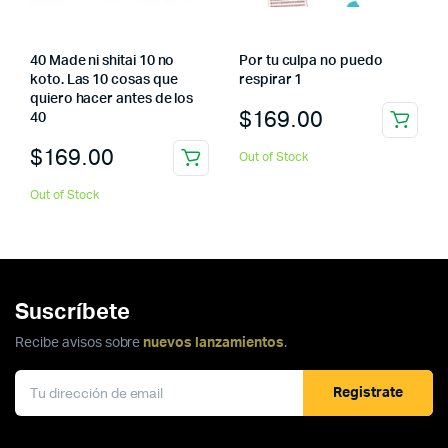
40 Made ni shitai 10 no
Por tu culpa no puedo
koto. Las 10 cosas que
respirar 1
quiero hacer antes de los
$
169.00
40
$
169.00
Out of Stock
Out of Stock
Suscríbete
Recibe avisos sobre
nuevos lanzamientos
.
Registrate