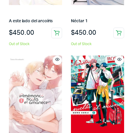
A este lado del arcoíris
Néctar 1
$
450.00
$
450.00
Out of Stock
Out of Stock