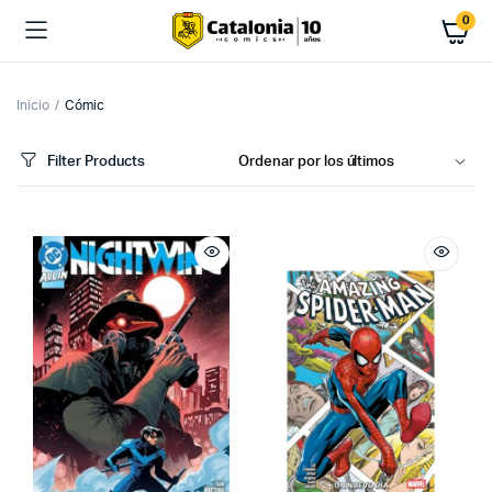
0
Inicio
Cómic
Filter Products
cio
cio
imo
ximo