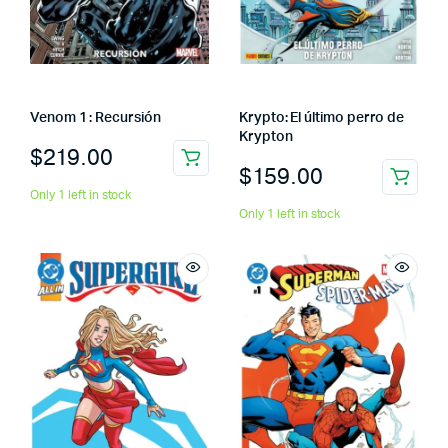
Venom 1 : Recursión
Krypto: El último perro de
Krypton
$
219.00
$
159.00
Only 1 left in stock
Only 1 left in stock