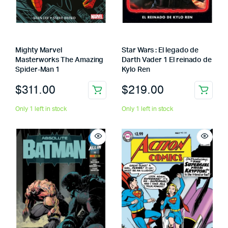
Mighty Marvel
Star Wars : El legado de
Masterworks The Amazing
Darth Vader 1 El reinado de
Spider-Man 1
Kylo Ren
$
311.00
$
219.00
Only 1 left in stock
Only 1 left in stock