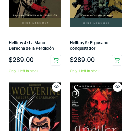
Hellboy 4 : La Mano
Hellboy 5 : El gusano
Derecha de la Perdición
conquistador
$
289.00
$
289.00
Only 1 left in stock
Only 1 left in stock