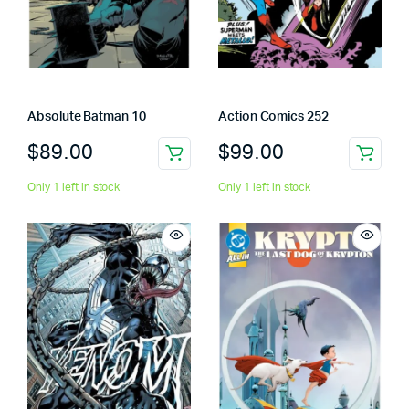
Absolute Batman 10
Action Comics 252
$
89.00
$
99.00
Only 1 left in stock
Only 1 left in stock