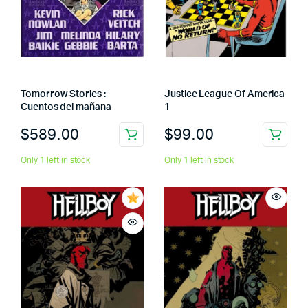
Tomorrow Stories :
Justice League Of America
Cuentos del mañana
1
$
589.00
$
99.00
Only 1 left in stock
Only 1 left in stock