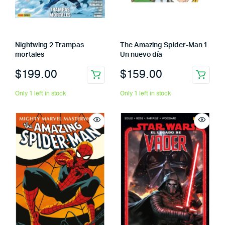
Nightwing 2 Trampas
The Amazing Spider-Man 1
mortales
Un nuevo día
$
199.00
$
159.00
Only 1 left in stock
Only 1 left in stock