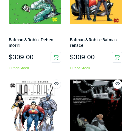
Batman & Robin ¡Deben
Batman & Robin : Batman
morir!
renace
$
309.00
$
309.00
Out of Stock
Out of Stock