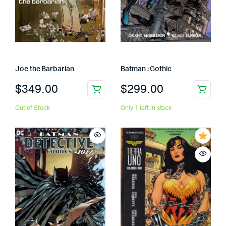
Joe the Barbarian
Batman : Gothic
$
349.00
$
299.00
Out of Stock
Only 1 left in stock