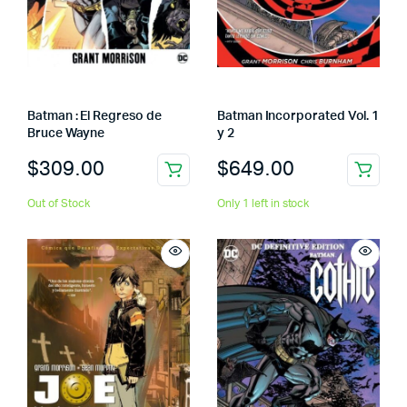
Batman : El Regreso de
Batman Incorporated Vol. 1
Bruce Wayne
y 2
$
309.00
$
649.00
Out of Stock
Only 1 left in stock