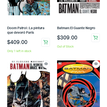
Doom Patrol : La pintura
Batman: El Guante Negro
que devoró París
$
309.00
$
409.00
Out of Stock
Only 1 left in stock