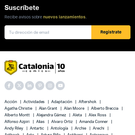
Suscríbete
Recibe avisos sobre
nuevos lanzamientos
.
Registrate
Acción
Actividades
Adaptación
Aftershok
Agatha Christie
Alan Grant
Alan Moore
Alberto Breccia
Alberto Montt
Alejandra Gámez
Aleta
Alex Ross
Alfonso Azpiri
Alias
Alvaro Ortiz
Amanda Conner
Andy Riley
Antartic
Antología
Archie
Arechi