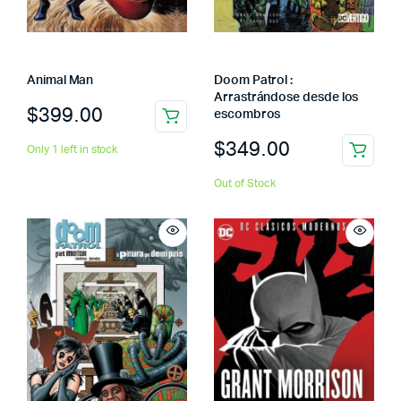
Animal Man
Doom Patrol :
Arrastrándose desde los
$
399.00
escombros
$
349.00
Only 1 left in stock
Out of Stock