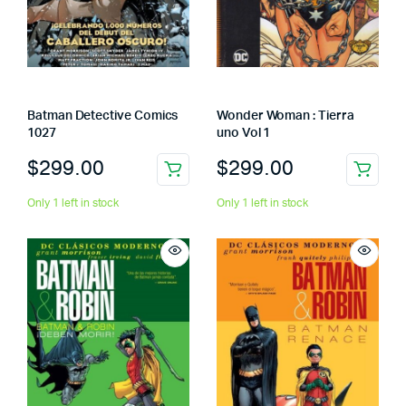
Batman Detective Comics
Wonder Woman : Tierra
1027
uno Vol 1
$
299.00
$
299.00
Only 1 left in stock
Only 1 left in stock