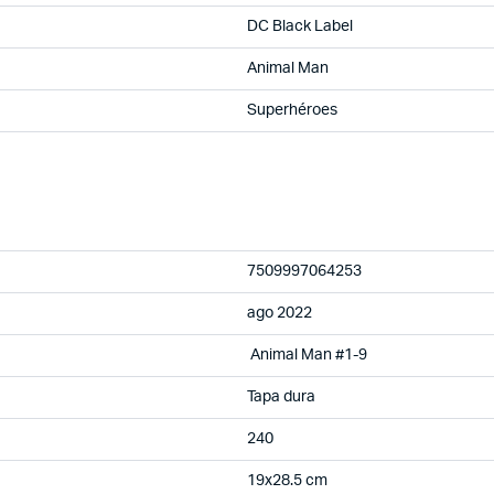
DC Black Label
Animal Man
Superhéroes
7509997064253
ago 2022
Animal Man #1-9
Tapa dura
240
19x28.5 cm