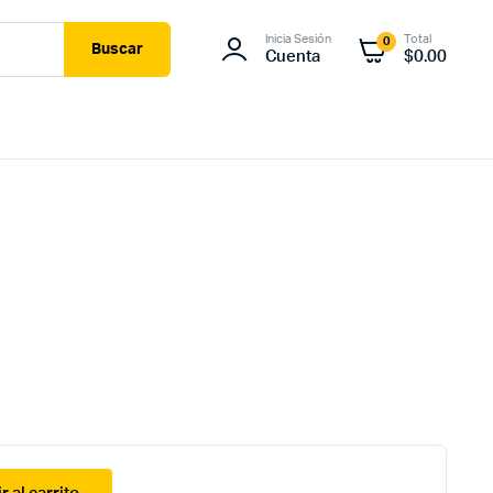
Inicia Sesión
Total
0
Buscar
Cuenta
$
0.00