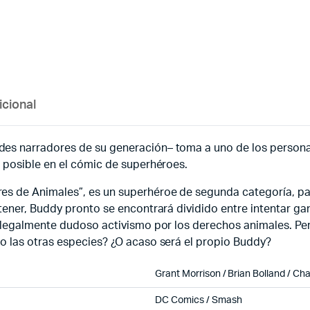
icional
es narradores de su generación– toma a uno de los persona
 posible en el cómic de superhéroes.
 de Animales”, es un superhéroe de segunda categoría, padr
ener, Buddy pronto se encontrará dividido entre intentar gan
 legalmente dudoso activismo por los derechos animales. Pe
o las otras especies? ¿O acaso será el propio Buddy?
Grant Morrison / Brian Bolland / C
DC Comics / Smash