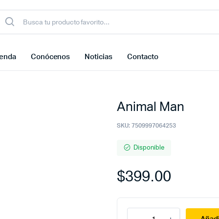
ienda
Conócenos
Noticias
Contacto
Animal Man
SKU:
7509997064253
Disponible
$
399.00
Animal