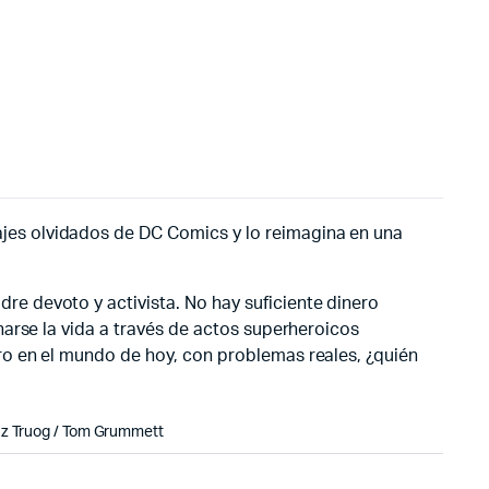
jes olvidados de DC Comics y lo reimagina en una
e devoto y activista. No hay suficiente dinero
arse la vida a través de actos superheroicos
ro en el mundo de hoy, con problemas reales, ¿quién
haz Truog / Tom Grummett