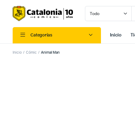
Inicio
T
Categorías
Inicio
Cómic
Animal Man