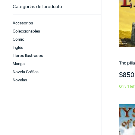
Categorías del producto
Accesorios
Coleccionables
Cómic
Inglés
Libros Ilustrados
The pill
Manga
Novela Gráfica
$
850
Novelas
Only 1 lef