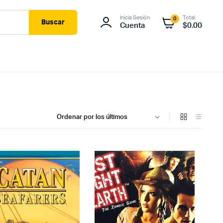
Inicia Sesión
Total
0
Buscar
Cuenta
$
0.00