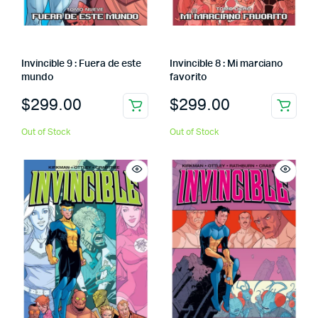
Invincible 9 : Fuera de este
Invincible 8 : Mi marciano
mundo
favorito
$
299.00
$
299.00
Out of Stock
Out of Stock