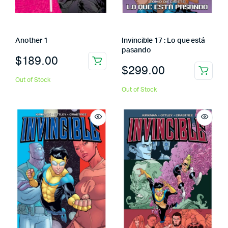
Another 1
Invincible 17 : Lo que está
pasando
$
189.00
$
299.00
Out of Stock
Out of Stock