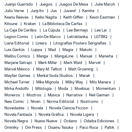
Juanjo Guarnido
Juegos
Juegos De Mesa
Julie Maroh
Julio Verne
Junji Ito
Jus
Juvenil
Kamite
Keanu Reeves
Keiko Nagita
Keith Giffen
Kevin Eastman
Kitsune
Kraken
La Biblioteca De Carfax
La Caja De Cerillos
La Cúpula
Lee Bermejo
Lee Lai
Legion Comix
León De Marco
Letrablanka
LGTBIQ
Liana Editorial
Liniers
Litografías Posters Serigrafías
Luis Gantús
Luppa
Mad
Magia
Makoki
Malibu Comics
Manga
MangaLine
Manual
Manwha
Marjane Satrapi
Mark Millar
Mark Waid
Marvel
Marvel México
Mary M. Talbot
Matt Groening
Mayfair Games
Mental Soda Studios
Merak
Michael Turner
Mike Mignola
Milky Way
Milo Manara
Mirka Andolfo
Mitología
Moda
Moebius
Momentum
Moneros
Moztros
Música
Narrativa
Neil Gaiman
New Comic
Niven
Norma Editorial
Nostromo
Novedades
Novela
Novela Ciencia Ficcion
Novela Fantasía
Novela Grafica
Novela Ligera
Novela Negra
Nuevo Nueve
Océano
Odaiba Ediciones
Ominiky
Oni Press
Osamu Tezuka
Paco Roca
Paltik