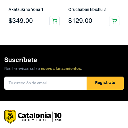
Akatsuki no Yona 1
Oruchaban Ebichu 2
$
349.00
$
129.00
Suscríbete
Recibe avisos sobre
nuevos lanzamientos
.
Registrate