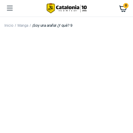
0
Inicio
Manga
¡Soy una araña! ¿Y qué? 9