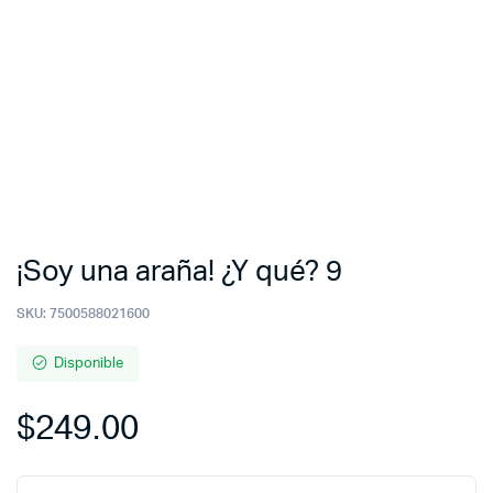
¡Soy una araña! ¿Y qué? 9
SKU:
7500588021600
Disponible
$
249.00