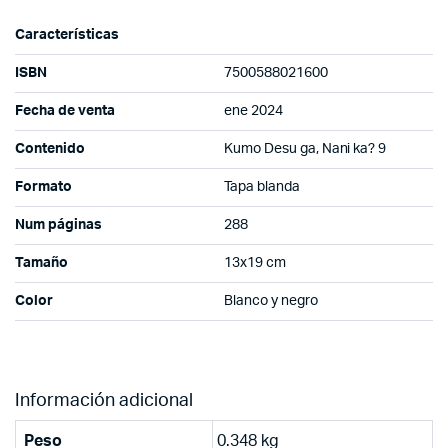
Características
ISBN
7500588021600
Fecha de venta
ene 2024
Contenido
Kumo Desu ga, Nani ka? 9
Formato
Tapa blanda
Num páginas
288
Tamaño
13x19 cm
Color
Blanco y negro
Información adicional
Peso
0.348 kg