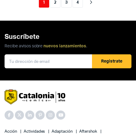
1
2
3
4
Suscríbete
Recibe avisos sobre
nuevos lanzamientos
.
Registrate
Acción
Actividades
Adaptación
Aftershok