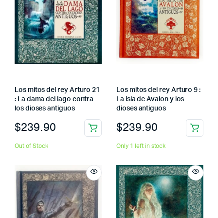
Los mitos del rey Arturo 21
Los mitos del rey Arturo 9 :
: La dama del lago contra
La isla de Avalon y los
los dioses antiguos
dioses antiguos
$
239.90
$
239.90
Out of Stock
Only 1 left in stock