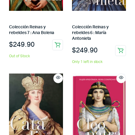
Colección Reinas y
Colección Reinas y
rebeldes 7 : Ana Bolena
rebeldes 6 : María
Antonieta
$
249.90
$
249.90
Out of Stock
Only 1 left in stock