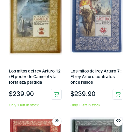
Los mitos del rey Arturo 12
Los mitos del rey Arturo 7 :
: El poder de Camelot y la
El rey Arturo contra los
fortaleza perdida
once reinos
$
239.90
$
239.90
Only 1 left in stock
Only 1 left in stock