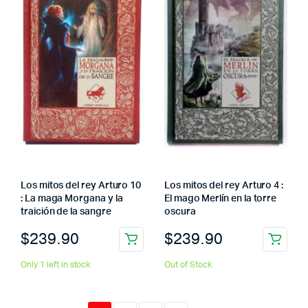
Los mitos del rey Arturo 10
Los mitos del rey Arturo 4 :
: La maga Morgana y la
El mago Merlín en la torre
traición de la sangre
oscura
$
239.90
$
239.90
Only 1 left in stock
Out of Stock