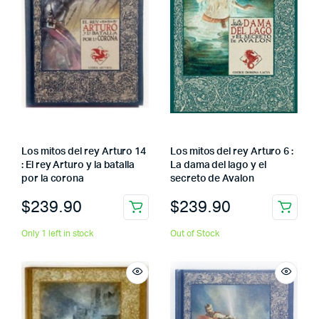
Los mitos del rey Arturo 14
Los mitos del rey Arturo 6 :
: El rey Arturo y la batalla
La dama del lago y el
por la corona
secreto de Avalon
$
239.90
$
239.90
Only 1 left in stock
Out of Stock