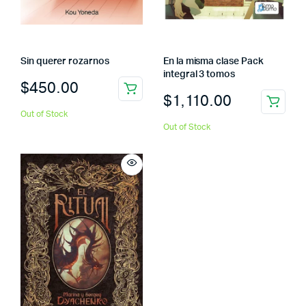
Sin querer rozarnos
En la misma clase Pack
integral 3 tomos
$
450.00
$
1,110.00
Out of Stock
Out of Stock