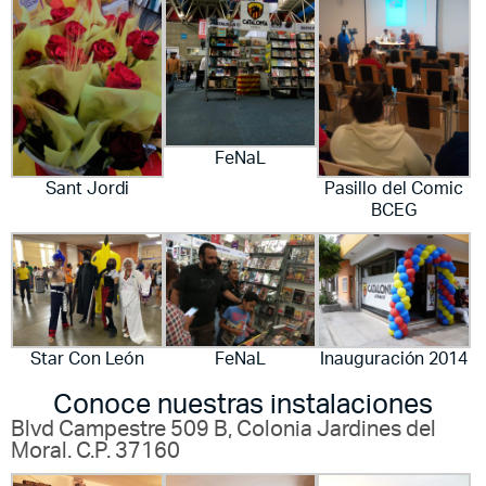
FeNaL
Sant Jordi
Pasillo del Comic
BCEG
Star Con León
FeNaL
Inauguración 2014
Conoce nuestras instalaciones
Blvd Campestre 509 B, Colonia Jardines del
Moral. C.P. 37160