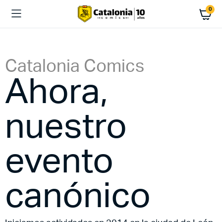
0
Catalonia Comics
Ahora,
nuestro
evento
canónico