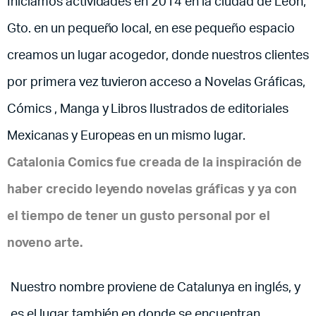
Iniciamos actividades en 2014 en la ciudad de León,
Gto. en un pequeño local, en ese pequeño espacio
creamos un lugar acogedor, donde nuestros clientes
por primera vez tuvieron acceso a Novelas Gráficas,
Cómics , Manga y Libros Ilustrados de editoriales
Mexicanas y Europeas en un mismo lugar.
Catalonia Comics fue creada de la inspiración de
haber crecido leyendo novelas gráficas y ya con
el tiempo de tener un gusto personal por el
noveno arte.​
Nuestro nombre proviene de Catalunya en inglés, y
es el lugar también en donde se encuentran