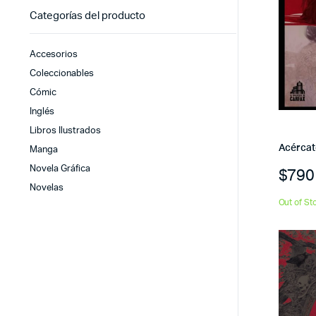
Categorías del producto
Accesorios
Coleccionables
Cómic
Inglés
Libros Ilustrados
Acércat
Manga
Novela Gráfica
$
790
Novelas
Out of St