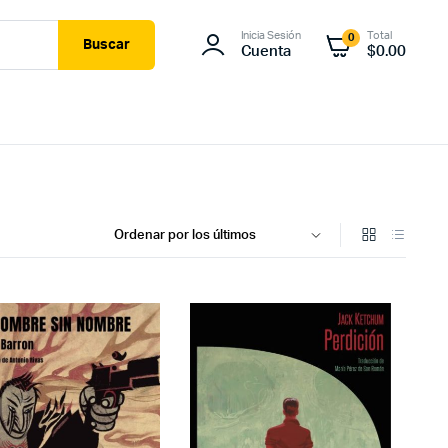
Inicia Sesión
Total
0
Buscar
Cuenta
$
0.00