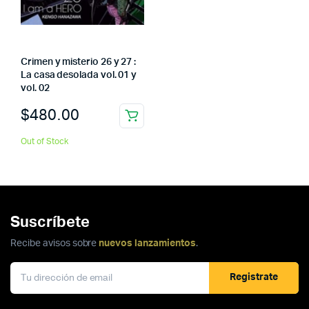
Crimen y misterio 26 y 27 :
La casa desolada vol. 01 y
vol. 02
$
480.00
Out of Stock
Suscríbete
Recibe avisos sobre
nuevos lanzamientos
.
Registrate