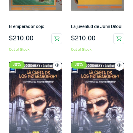
El emperador cojo
La juventud de John Difool
$
210.00
$
210.00
Out of Stock
Out of Stock
20%
20%