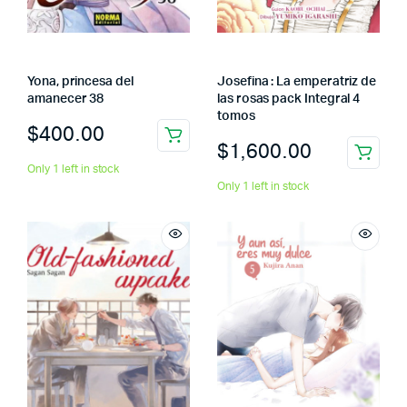
Yona, princesa del
Josefina : La emperatriz de
amanecer 38
las rosas pack Integral 4
tomos
$
400.00
$
1,600.00
Only 1 left in stock
Only 1 left in stock