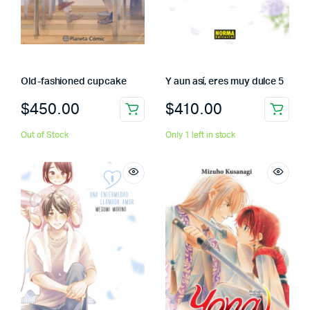
Old-fashioned cupcake
Y aun así, eres muy dulce 5
$
450.00
$
410.00
Out of Stock
Only 1 left in stock