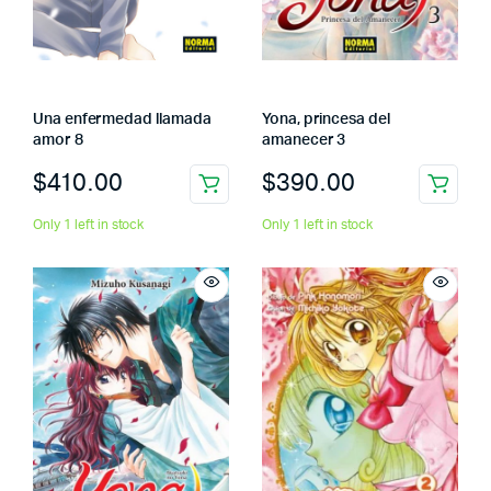
Una enfermedad llamada
Yona, princesa del
amor 8
amanecer 3
$
410.00
$
390.00
Only 1 left in stock
Only 1 left in stock