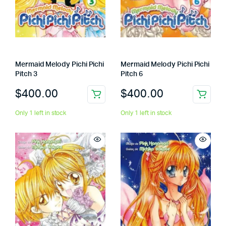
Mermaid Melody Pichi Pichi
Mermaid Melody Pichi Pichi
Pitch 3
Pitch 6
$
400.00
$
400.00
Only 1 left in stock
Only 1 left in stock