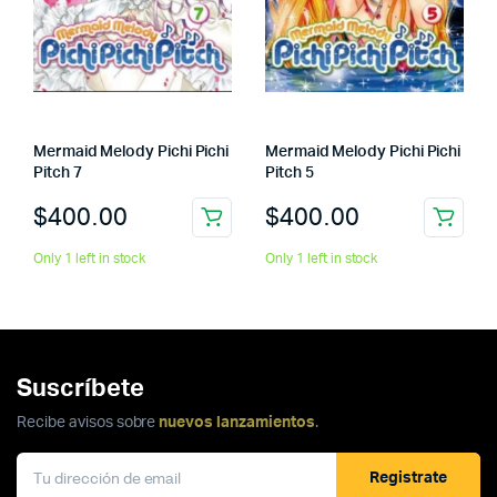
Mermaid Melody Pichi Pichi
Mermaid Melody Pichi Pichi
Pitch 7
Pitch 5
$
400.00
$
400.00
Only 1 left in stock
Only 1 left in stock
Suscríbete
Recibe avisos sobre
nuevos lanzamientos
.
Registrate