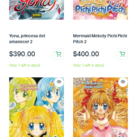
Yona, princesa del
Mermaid Melody Pichi Pichi
amanecer 2
Pitch 2
$
390.00
$
400.00
Only 1 left in stock
Only 1 left in stock