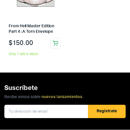
From Hell Master Edition
Part 4 : A Torn Envelope
$
150.00
Only 1 left in stock
Suscríbete
Recibe avisos sobre
nuevos lanzamientos
.
Registrate