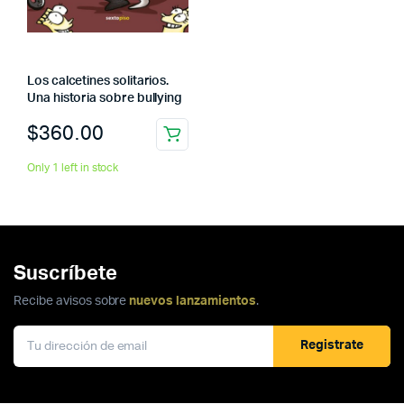
Los calcetines solitarios.
Una historia sobre bullying
$
360.00
Only 1 left in stock
Suscríbete
Recibe avisos sobre
nuevos lanzamientos
.
Registrate