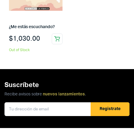
¿Me estás escuchando?
$
1,030.00
Out of Stock
Suscríbete
Recibe avisos sobre
nuevos lanzamientos
.
Registrate