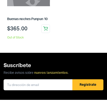
Buenas noches Punpun 10
$
365.00
Out of Stock
Suscríbete
Recibe avisos sobre
nuevos lanzamientos
.
Registrate