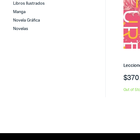
Libros Ilustrados
Manga
Novela Gráfica
Novelas
Leccion
$
370
Out of St