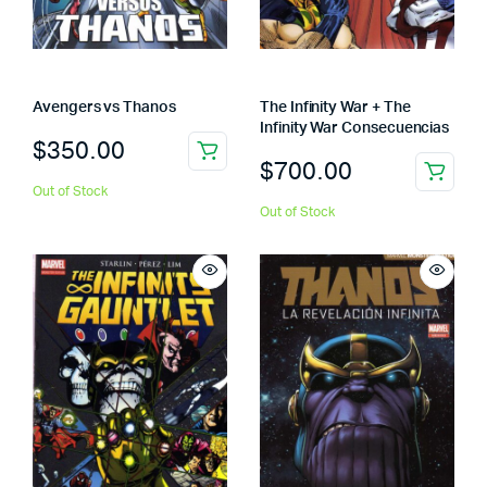
Avengers vs Thanos
The Infinity War + The
Infinity War Consecuencias
$
350.00
$
700.00
Out of Stock
Out of Stock