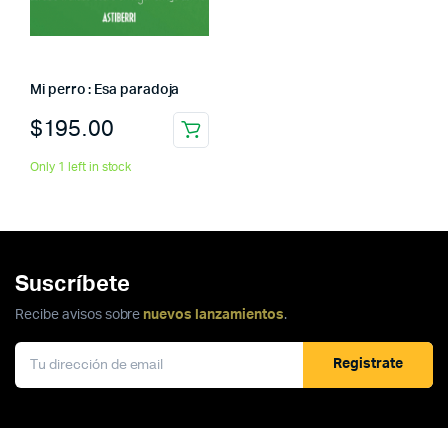
Mi perro : Esa paradoja
$
195.00
Only 1 left in stock
Suscríbete
Recibe avisos sobre
nuevos lanzamientos
.
Registrate