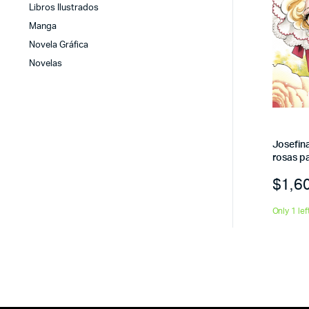
Libros Ilustrados
Manga
Novela Gráfica
Novelas
Josefina
rosas p
$
1,6
Only 1 lef