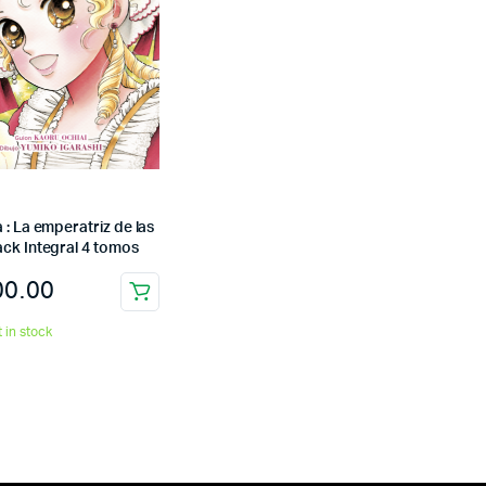
 : La emperatriz de las
ack Integral 4 tomos
00.00
t in stock