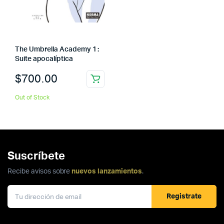
The Umbrella Academy 1 :
Suite apocalíptica
$
700.00
Out of Stock
Suscríbete
Recibe avisos sobre
nuevos lanzamientos
.
Registrate