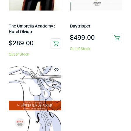
The Umbrella Academy :
Daytripper
Hotel Olvido
$
499.00
$
289.00
Out of Stock
Out of Stock