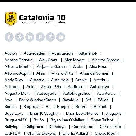
Acción
Actividades
Adaptación
Aftershok
Agatha Christie
Alan Grant
Alan Moore
Alberto Breccia
Alberto Montt
Alejandra Gámez
Aleta
Alex Ross
Alfonso Azpiri
Alias
Alvaro Ortiz
Amanda Conner
Andy Riley
Antartic
Antología
Archie
Arechi
Artbook
Arte
Arturo Piña
Astiberri
Astronave
Augusto Mora
Autoayuda
Autobiográfico
Aventuras
Awa
Barry Windsor Smith
Bazaldua
Bef
Bélico
Bendis
Biografía
BL
Bongo
Boom!
Boxset
Boys Love
Brian K. Vaughan
Brian Lee O'Malley
Bruguera
BrugueraMX
Bruño
Bryan Lee O'Malley
Bryan Talbot
Bullying
Caligrama
Candaya
Caricaturas
Carlos Trillo
CARTEM
Charles Dickens
Charlie Adlard
Chepe Ríos