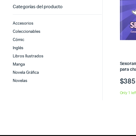
Categorías del producto
Accesorios
Coleccionables
Cómic
Inglés
Libros Ilustrados
Sexoram
Manga
para ch
Novela Gráfica
$
385
Novelas
Only 1 lef