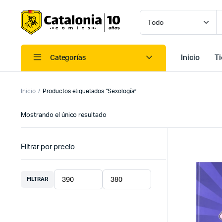
Inicio
T
Categorías
Inicio
Productos etiquetados “Sexología”
Mostrando el único resultado
Filtrar por precio
FILTRAR
Precio
Precio
mínimo
máximo