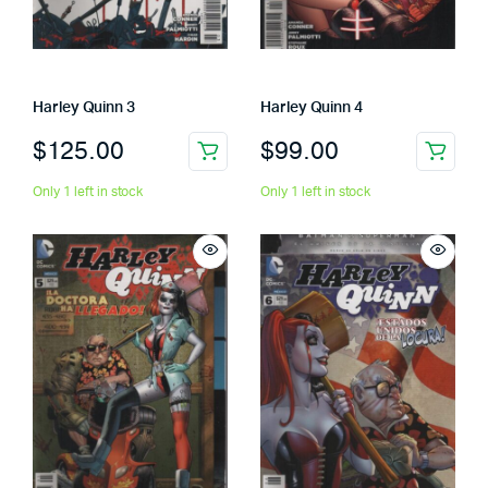
Harley Quinn 3
Harley Quinn 4
$
125.00
$
99.00
Only 1 left in stock
Only 1 left in stock