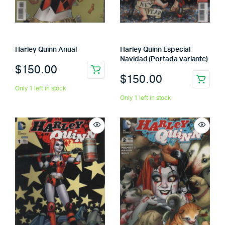
Harley Quinn Anual
Harley Quinn Especial
Navidad (Portada variante)
$
150.00
$
150.00
Only 1 left in stock
Only 1 left in stock