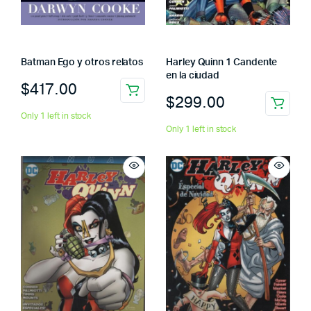
Batman Ego y otros relatos
Harley Quinn 1 Candente
en la ciudad
$
417.00
$
299.00
Only 1 left in stock
Only 1 left in stock