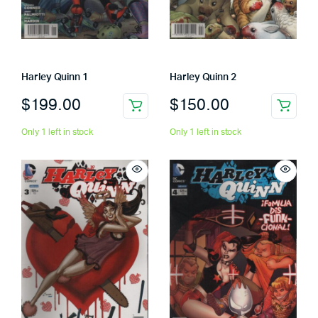
Harley Quinn 1
Harley Quinn 2
$
199.00
$
150.00
Only 1 left in stock
Only 1 left in stock