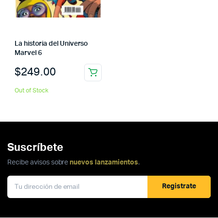
La historia del Universo
Marvel 6
$
249.00
Out of Stock
Suscríbete
Recibe avisos sobre
nuevos lanzamientos
.
Registrate