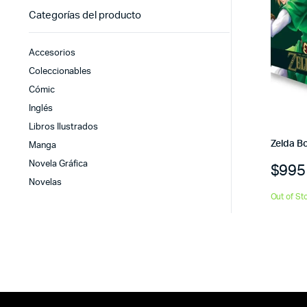
Categorías del producto
Accesorios
Coleccionables
Cómic
Inglés
Libros Ilustrados
Zelda B
Manga
Novela Gráfica
$
995
Novelas
Out of St