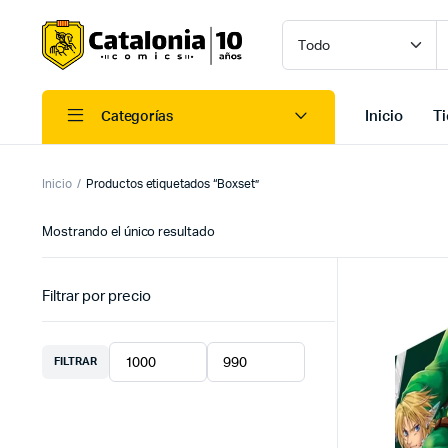
Inicio
T
Categorías
Inicio
Productos etiquetados “Boxset”
Mostrando el único resultado
Filtrar por precio
FILTRAR
Precio
Precio
mínimo
máximo