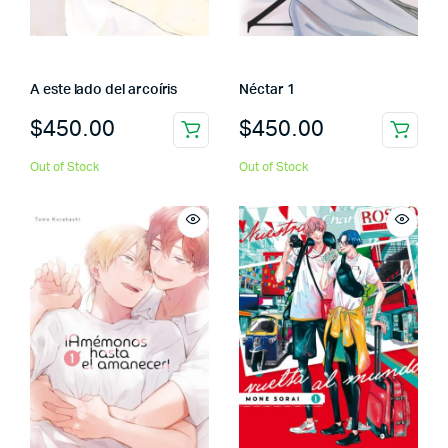
A este lado del arcoíris
Néctar 1
$
450.00
$
450.00
Out of Stock
Out of Stock