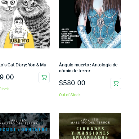
Ito’s Cat Diary: Yon & Mu
Ángulo muerto : Antología de
cómic de terror
9.00
$
580.00
Stock
Out of Stock