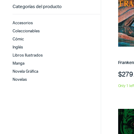
Categorías del producto
Accesorios
Coleccionables
Cómic
Inglés
Libros Ilustrados
Franken
Manga
Novela Gráfica
$
279
Novelas
Only 1 lef