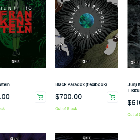
stein
Black Paradox (flexibook)
Junji 
Hikizu
.00
$
700.00
$
61
ock
Out of Stock
Out of 