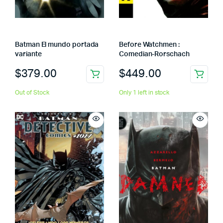
Batman El mundo portada
Before Watchmen :
variante
Comedian-Rorschach
$
379.00
$
449.00
Out of Stock
Only 1 left in stock