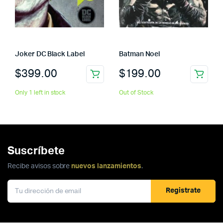
Joker DC Black Label
Batman Noel
$
399.00
$
199.00
Only 1 left in stock
Out of Stock
Suscríbete
Recibe avisos sobre
nuevos lanzamientos
.
Registrate