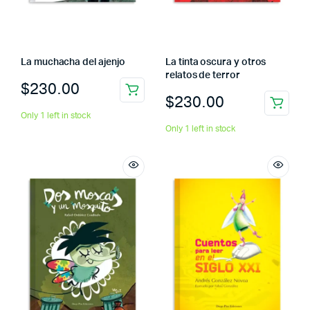
La muchacha del ajenjo
La tinta oscura y otros
relatos de terror
$
230.00
$
230.00
Only 1 left in stock
Only 1 left in stock