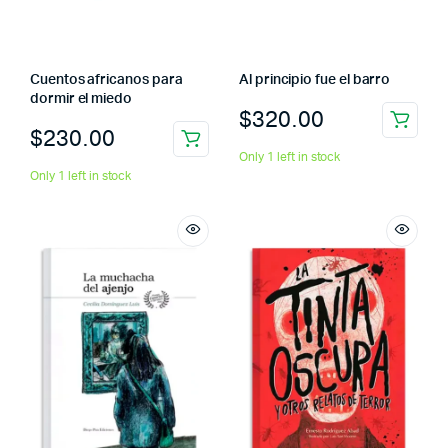
Cuentos africanos para
Al principio fue el barro
dormir el miedo
$
320.00
$
230.00
Only 1 left in stock
Only 1 left in stock