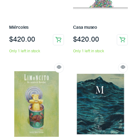
Miércoles
Casa museo
$
420.00
$
420.00
Only 1 left in stock
Only 1 left in stock