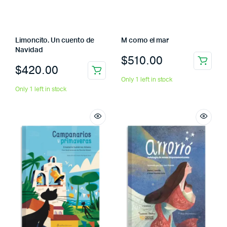
Limoncito. Un cuento de
M como el mar
Navidad
$
510.00
$
420.00
Only 1 left in stock
Only 1 left in stock