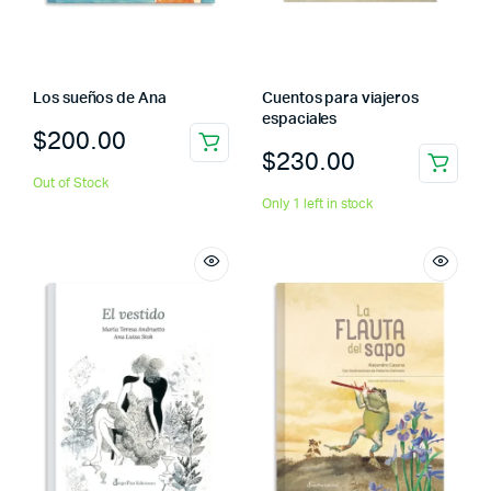
Los sueños de Ana
Cuentos para viajeros
espaciales
$
200.00
$
230.00
Out of Stock
Only 1 left in stock