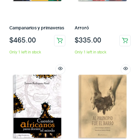
Campanarios y primaveras
Arroró
$
465.00
$
335.00
Only 1 left in stock
Only 1 left in stock