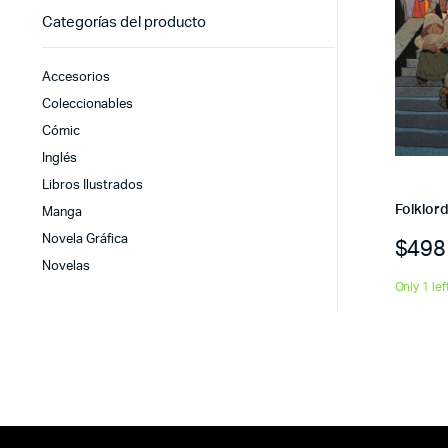
Categorías del producto
Accesorios
Coleccionables
Cómic
Inglés
Libros Ilustrados
Folklor
Manga
Novela Gráfica
$
498
Novelas
Only 1 lef