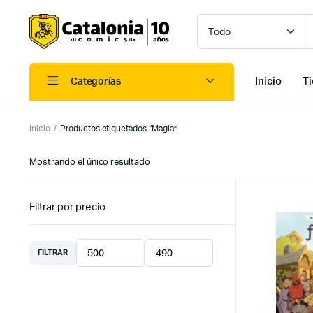
Inicio
T
Categorías
Inicio
Productos etiquetados “Magia”
Mostrando el único resultado
Filtrar por precio
FILTRAR
Precio
Precio
mínimo
máximo