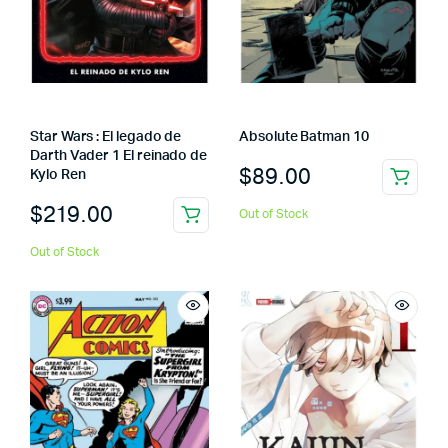
Star Wars : El legado de
Absolute Batman 10
Darth Vader 1 El reinado de
$
89.00
Kylo Ren
$
219.00
Out of Stock
Out of Stock