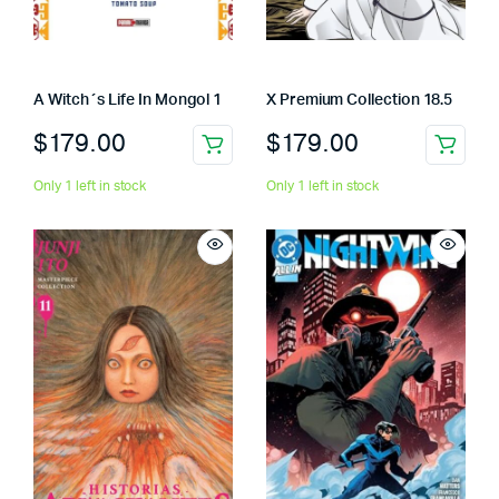
A Witch´s Life In Mongol 1
X Premium Collection 18.5
$
179.00
$
179.00
Only 1 left in stock
Only 1 left in stock