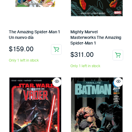
The Amazing Spider-Man 1
Mighty Marvel
Un nuevo día
Masterworks The Amazing
Spider-Man 1
$
159.00
$
311.00
Only 1 left in stock
Only 1 left in stock