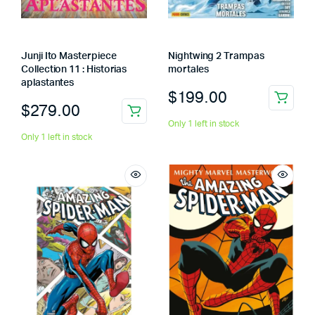
Junji Ito Masterpiece
Nightwing 2 Trampas
Collection 11 : Historias
mortales
aplastantes
$
199.00
$
279.00
Only 1 left in stock
Only 1 left in stock