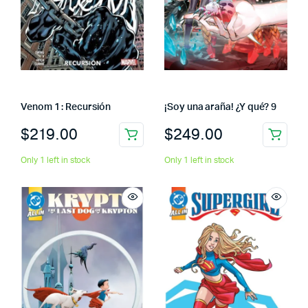
Venom 1 : Recursión
¡Soy una araña! ¿Y qué? 9
$
219.00
$
249.00
Only 1 left in stock
Only 1 left in stock