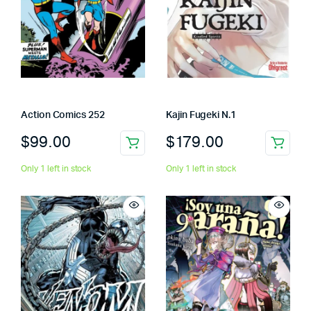
Action Comics 252
Kajin Fugeki N.1
$
99.00
$
179.00
Only 1 left in stock
Only 1 left in stock