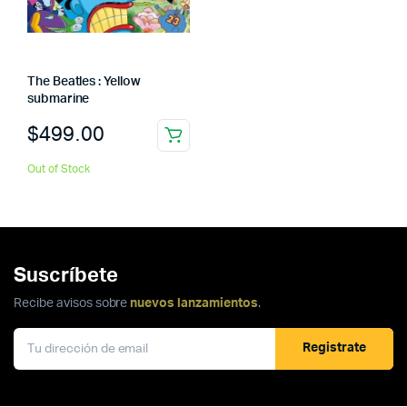
The Beatles : Yellow
submarine
$
499.00
Out of Stock
Suscríbete
Recibe avisos sobre
nuevos lanzamientos
.
Registrate