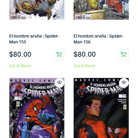
El hombre araña : Spider-
El hombre araña : Spider-
Man 155
Man 156
$
80.00
$
80.00
Out of Stock
Out of Stock