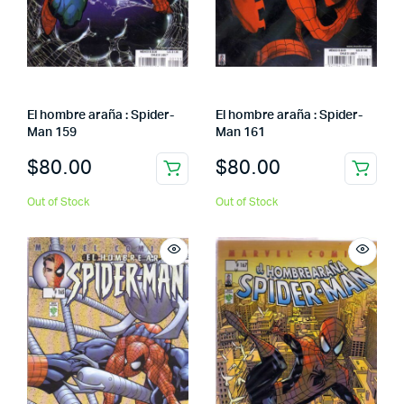
El hombre araña : Spider-
El hombre araña : Spider-
Man 159
Man 161
$
80.00
$
80.00
Out of Stock
Out of Stock