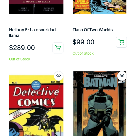
Hellboy 8 : La oscuridad
Flash Of Two Worlds
llama
$
99.00
$
289.00
Out of Stock
Out of Stock