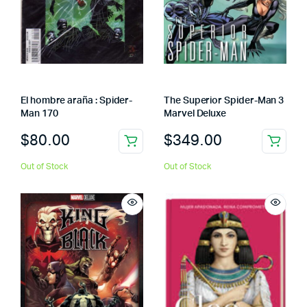
El hombre araña : Spider-
The Superior Spider-Man 3
Man 170
Marvel Deluxe
$
80.00
$
349.00
Out of Stock
Out of Stock