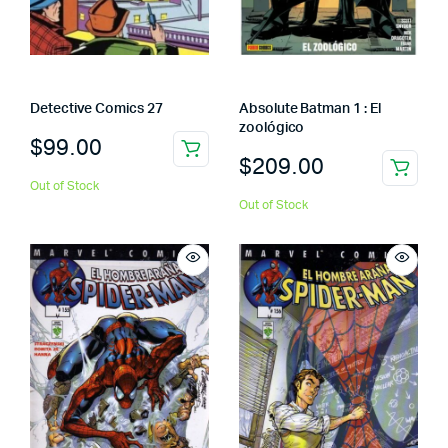
Detective Comics 27
Absolute Batman 1 : El
zoológico
$
99.00
$
209.00
Out of Stock
Out of Stock