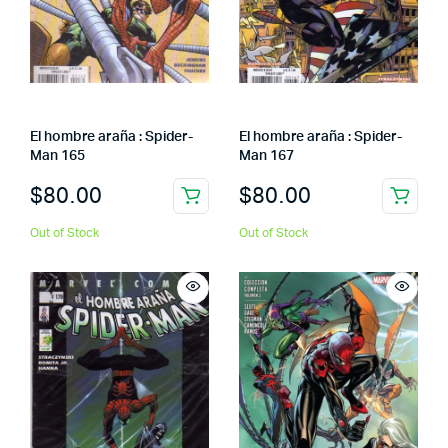
El hombre araña : Spider-
El hombre araña : Spider-
Man 165
Man 167
$
80.00
$
80.00
Out of Stock
Out of Stock