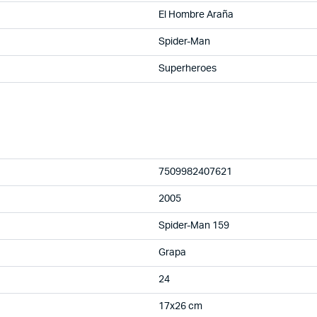
El Hombre Araña
Spider-Man
Superheroes
7509982407621
2005
Spider-Man 159
Grapa
24
17x26 cm