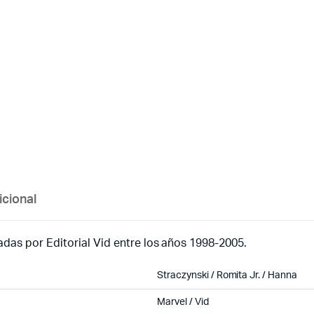
icional
das por Editorial Vid entre los años 1998-2005.
Straczynski / Romita Jr. / Hanna
Marvel / Vid