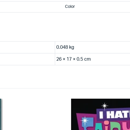
Color
0.048 kg
26 × 17 × 0.5 cm