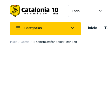
Inicio
T
Categorías
Inicio
Cómic
El hombre araña : Spider-Man 159