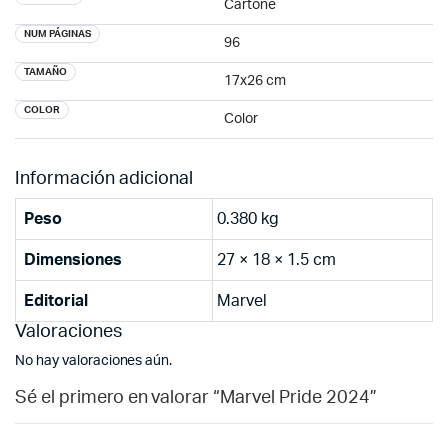
Cartone
NUM PÁGINAS
96
TAMAÑO
17x26 cm
COLOR
Color
Información adicional
Peso
0.380 kg
Dimensiones
27 × 18 × 1.5 cm
Editorial
Marvel
Valoraciones
No hay valoraciones aún.
Sé el primero en valorar “Marvel Pride 2024”