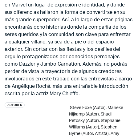
en Marvel un lugar de expresión e identidad, y donde
sus diferencias hallaron la forma de convertirse en su
más grande superpoder. Así, a lo largo de estas páginas
encontrarás ocho historias donde la compañía de los
seres queridos y la comunidad son clave para enfrentar
a cualquier villano, ya sea de a pie o del espacio
exterior. Sin contar con las fiestas y los desfiles del
orgullo protagonizados por conocidos personajes
como Dazzler y Jumbo Carnation. Además, no podrás
perder de vista la trayectoria de algunos creadores
involucrados en este trabajo con las entrevistas a cargo
de Angélique Roché, más una entrañable introducción
escrita por la actriz Mary Chieffo.
AUTORES
Steve Foxe
(Autor),
Marieke
Nijkamp
(Autor),
Shadi
Petosky
(Autor),
Stephanie
Williams
(Autor),
Stephen
Byrne
(Autor, Artista),
Amy