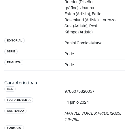
Reeder
(Diseño
gráfico),
Joanna
Estep
(Artista),
Bailie
Rosenlund
(Artista),
Lorenzo
Susi
(Artista),
Rosi
Kämpe
(Artista)
EDITORIAL
Panini Comics Marvel
SERIE
Pride
ETIQUETA
Pride
Características
ISBN
9786075820057
FECHA DE VENTA
11 junio 2024
CONTENIDO
MARVEL VOICES: PRIDE (2023)
1 (I-VIII).
FORMATO