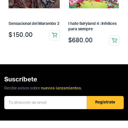
Sensacional del Marambo 2
I hate fairyland 4 : Infelices
para siempre
$
150.00
$
680.00
Suscríbete
Recibe avisos sobre
nuevos lanzamientos
.
Registrate