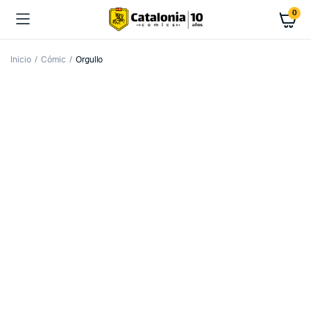
0
Inicio
Cómic
Orgullo