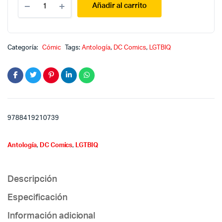
Añadir al carrito
quantity
Categoría:
Cómic
Tags:
Antología
,
DC Comics
,
LGTBIQ
9788419210739
Antología
,
DC Comics
,
LGTBIQ
Descripción
Especificación
Información adicional