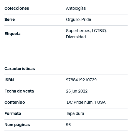
Colecciones
Antologías
Serie
Orgullo, Pride
Superheroes, LGTBIQ,
Etiqueta
Diversidad
Características
ISBN
9788419210739
Fecha de venta
26 jun 2022
Contenido
DC Pride núm. 1 USA
Formato
Tapa dura
Num páginas
96