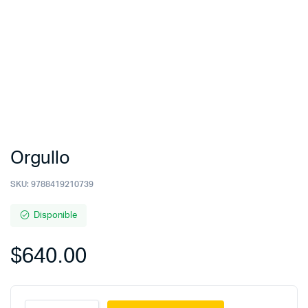
Orgullo
SKU:
9788419210739
Disponible
$
640.00
Orgullo