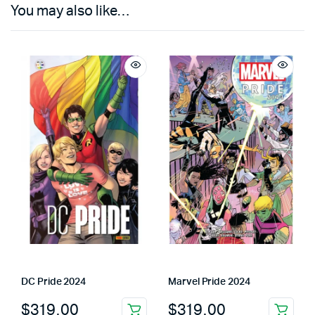
You may also like…
DC Pride 2024
Marvel Pride 2024
$
319.00
$
319.00