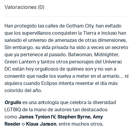
Valoraciones (0)
Han protegido las calles de Gotham City, han evitado
que los supervillanos conquisten la Tierra e incluso han
salvado el universo de amenazas de otras dimensiones.
Sin embargo, su vida privada ha sido a veces un secreto
que ya pertenece al pasado. Batwoman, Midnighter,
Green Lantern y tantos otros personajes del Universo
DC están hoy orgullosos de quiénes son y no van a
consentir que nadie los vuelva a meter en el armario… ni
siquiera cuando Eclipso intenta reventar el día más
colorido del año.
Orgullo
es una antología que celebra la diversidad
LGTBIQ de la mano de autores tan destacados
como
James Tynion IV, Stephen Byrne, Amy
Reeder
o
Klaus Janson
, entre muchos otros.